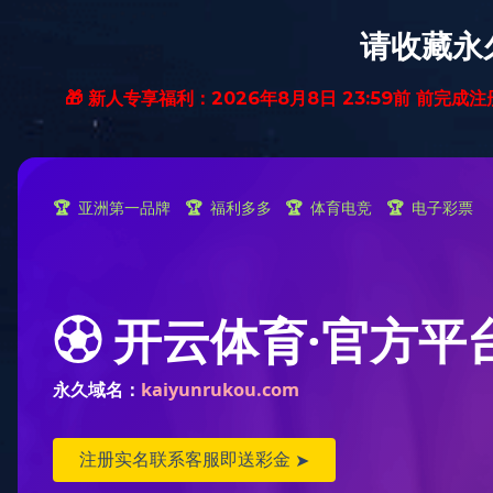
关于xk体育平台_xk体育（中国）
公司业绩