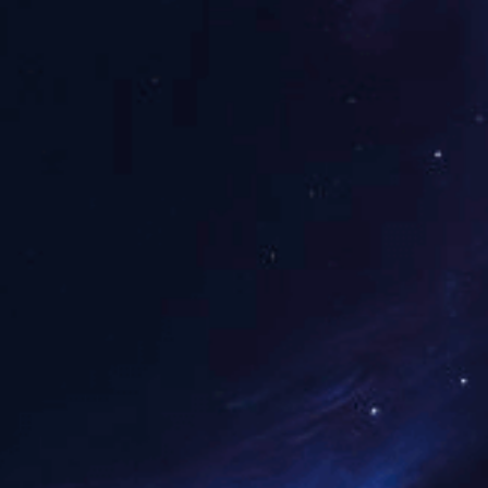
企业营业执照