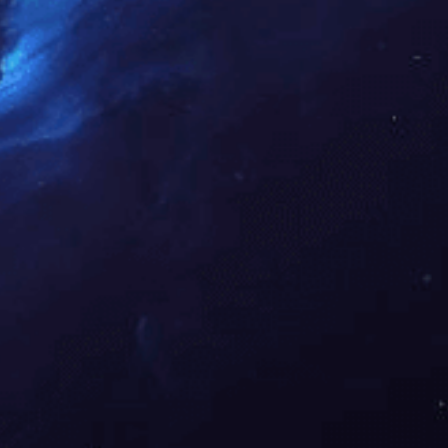
负压隔离病房
建筑业企业资质证书