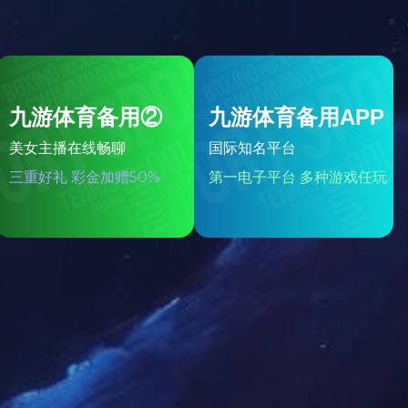
和严格的管理体系，提升项目综合品质，打造
认可。
展成为行业的金牌服务商。