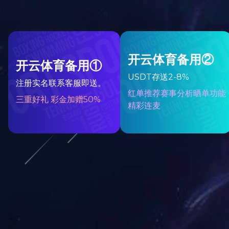
基于对市场发展的精准判断，对客户需求的敏
精品项目。经过多年积累，蓝宇集团在所进入
秉持打造高端精品的理念，公司将不断提升核
xk体育平台_xk体育（中国）